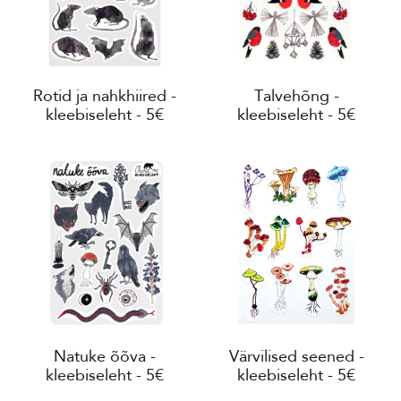
Rotid ja nahkhiired -
Talvehõng -
kleebiseleht - 5€
kleebiseleht - 5€
Natuke õõva -
Värvilised seened -
kleebiseleht - 5€
kleebiseleht - 5€