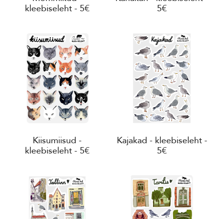
kleebiseleht - 5€
5€
Kiisumiisud -
Kajakad - kleebiseleht -
kleebiseleht - 5€
5€