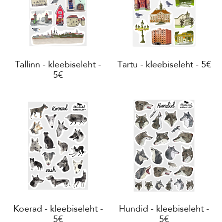
Tallinn - kleebiseleht -
Tartu - kleebiseleht - 5€
5€
Koerad - kleebiseleht -
Hundid - kleebiseleht -
5€
5€