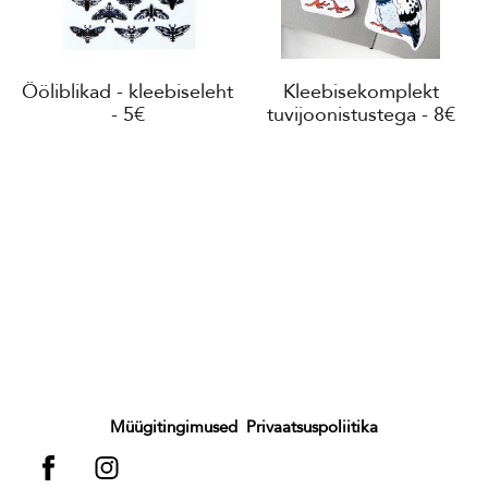
Ööliblikad - kleebiseleht
Kleebisekomplekt
- 5€
tuvijoonistustega - 8€
Müügitingimused
Privaatsuspoliitika