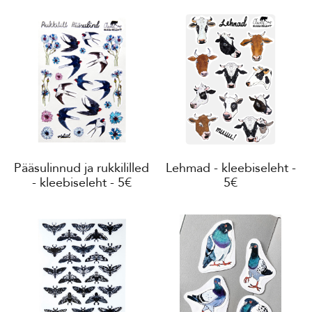
Pääsulinnud ja rukkililled
Lehmad - kleebiseleht -
- kleebiseleht - 5€
5€