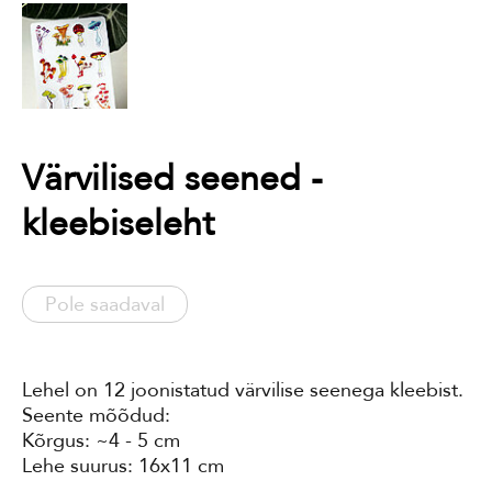
Värvilised seened -
kleebiseleht
Pole saadaval
Lehel on 12 joonistatud värvilise seenega kleebist.
Seente mõõdud:
Kõrgus: ~4 - 5 cm
Lehe suurus: 16x11 cm