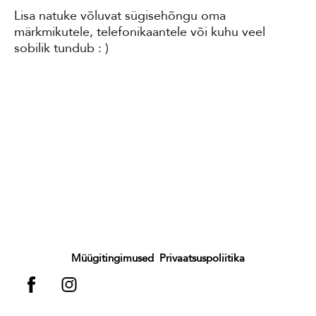
Lisa natuke võluvat sügisehõngu oma
märkmikutele, telefonikaantele või kuhu veel
sobilik tundub : )
Müügitingimused
Privaatsuspoliitika