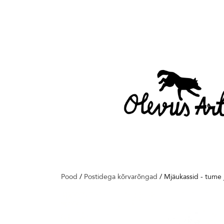
Pood
/
Postidega kõrvarõngad
/
Mjäukassid - tume 