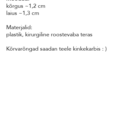
kõrgus ~1,2 cm
laius ~1,3 cm
Materjalid:
plastik, kirurgiline roostevaba teras
Kõrvarõngad saadan teele kinkekarbis : )