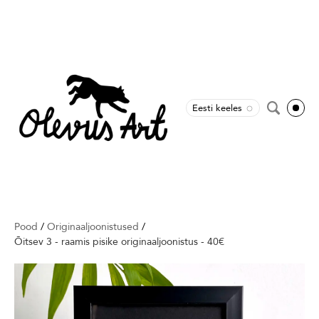
Eesti keeles
Pood
/
Originaaljoonistused
/
Õitsev 3 - raamis pisike originaaljoonistus - 40€