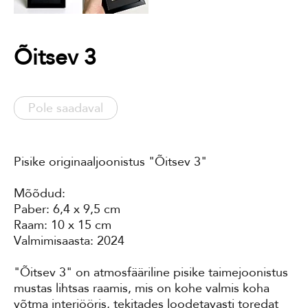
Õitsev 3
Pole saadaval
Pisike originaaljoonistus "Õitsev 3"
Mõõdud:
Paber: 6,4 x 9,5 cm
Raam: 10 x 15 cm
Valmimisaasta: 2024
"Õitsev 3" on atmosfääriline pisike taimejoonistus
mustas lihtsas raamis, mis on kohe valmis koha
võtma interjööris, tekitades loodetavasti toredat