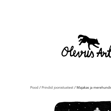
Pood
/
Prindid joonistustest
/
Majakas ja merehundi