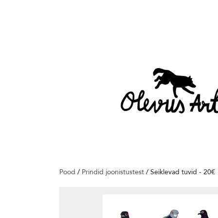
Pood
/
Prindid joonistustest
/
Seiklevad tuvid - 20€