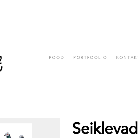
POOD
PORTFOOLIO
KONTAK
Seiklevad