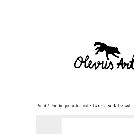
Pood
/
Prindid joonistustest
/
Tujukas hetk Tartust -