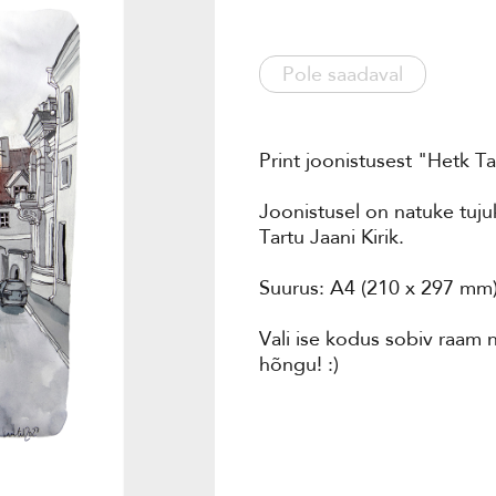
Pole saadaval
Print joonistusest "Hetk Ta
Joonistusel on natuke tuju
Tartu Jaani Kirik.
Suurus: A4 (210 x 297 mm
Vali ise kodus sobiv raam n
hõngu! :)