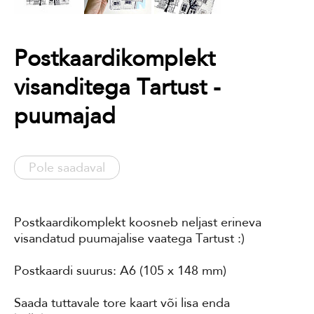
Postkaardikomplekt
visanditega Tartust -
puumajad
Pole saadaval
Postkaardikomplekt koosneb neljast erineva
visandatud puumajalise vaatega Tartust :)
Postkaardi suurus: A6 (105 x 148 mm)
Saada tuttavale tore kaart või lisa enda